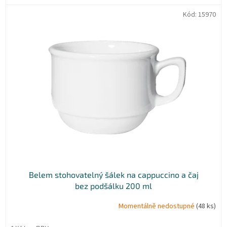
Kód:
15970
Belem stohovatelný šálek na cappuccino a čaj
bez podšálku 200 ml
Momentálně nedostupné
(48 ks)