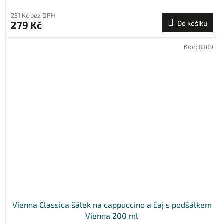
231 Kč bez DPH
279 Kč
Do košíku
Kód:
8309
Vienna Classica šálek na cappuccino a čaj s podšálkem
Vienna 200 ml