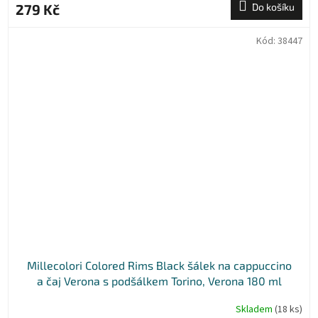
279 Kč
Do košíku
Kód:
38447
Millecolori Colored Rims Black šálek na cappuccino
a čaj Verona s podšálkem Torino, Verona 180 ml
Skladem
(18 ks)