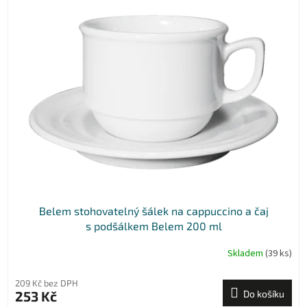
Belem stohovatelný šálek na cappuccino a čaj
s podšálkem Belem 200 ml
Skladem
(39 ks)
209 Kč bez DPH
253 Kč
Do košíku