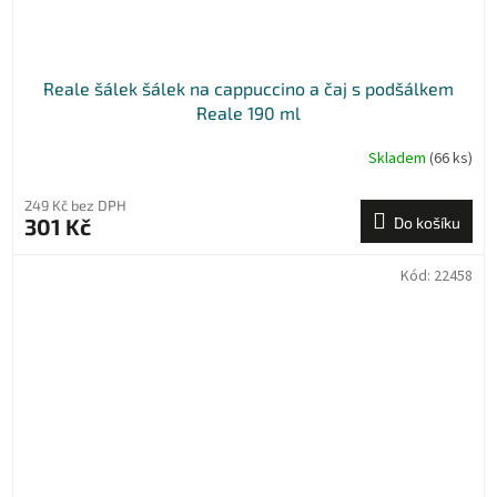
Reale šálek šálek na cappuccino a čaj s podšálkem
Reale 190 ml
Skladem
(66 ks)
249 Kč bez DPH
301 Kč
Do košíku
Kód:
22458