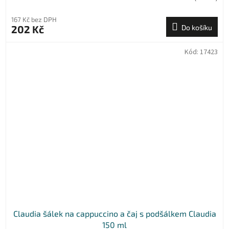
167 Kč bez DPH
202 Kč
Do košíku
Kód:
17423
Claudia šálek na cappuccino a čaj s podšálkem Claudia
150 ml