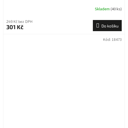
Skladem
(40 ks)
249 Kč bez DPH
301 Kč
Do košíku
Kód:
18473