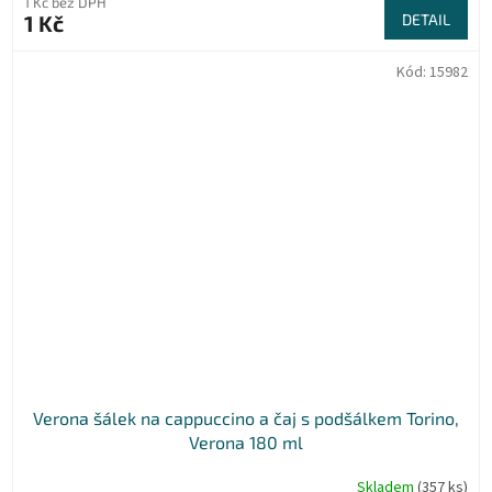
1 Kč bez DPH
1 Kč
DETAIL
Kód:
15982
Verona šálek na cappuccino a čaj s podšálkem Torino,
Verona 180 ml
Skladem
(357 ks)