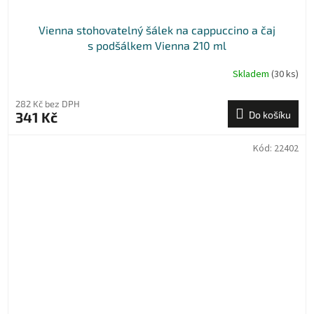
Vienna stohovatelný šálek na cappuccino a čaj
s podšálkem Vienna 210 ml
Skladem
(30 ks)
282 Kč bez DPH
341 Kč
Do košíku
Kód:
22402