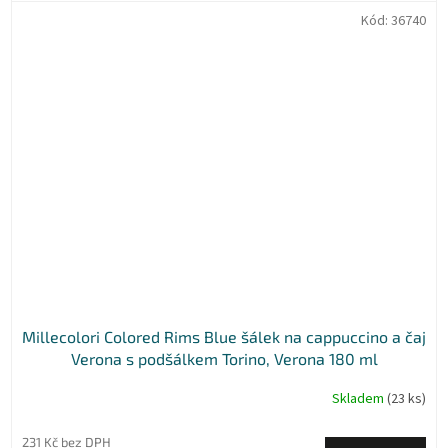
Kód:
36740
Millecolori Colored Rims Blue šálek na cappuccino a čaj
Verona s podšálkem Torino, Verona 180 ml
Skladem
(23 ks)
231 Kč bez DPH