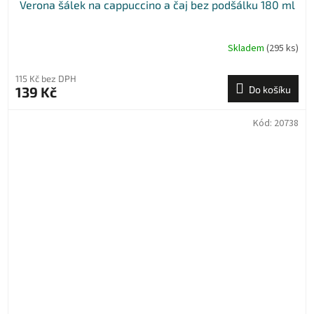
Verona šálek na cappuccino a čaj bez podšálku 180 ml
Skladem
(295 ks)
115 Kč bez DPH
139 Kč
Do košíku
Kód:
20738