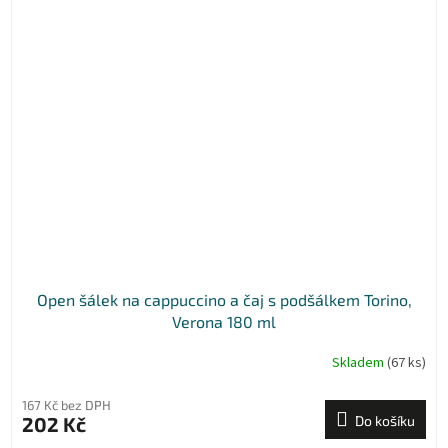
Open šálek na cappuccino a čaj s podšálkem Torino,
Verona 180 ml
Skladem
(67 ks)
167 Kč bez DPH
202 Kč
Do košíku