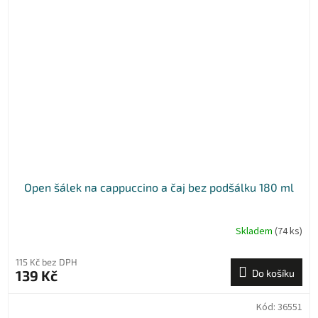
Open šálek na cappuccino a čaj bez podšálku 180 ml
Skladem
(74 ks)
115 Kč bez DPH
139 Kč
Do košíku
Kód:
36551