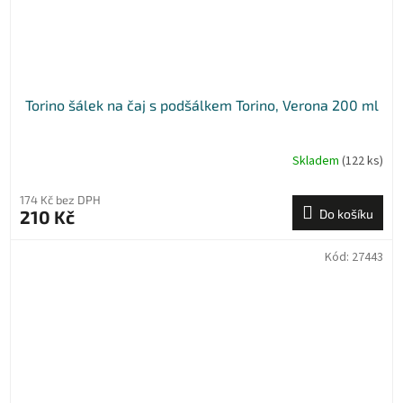
Torino šálek na čaj s podšálkem Torino, Verona 200 ml
Skladem
(122 ks)
174 Kč bez DPH
210 Kč
Do košíku
Kód:
27443