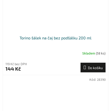
Torino šálek na čaj bez podšálku 200 ml
Skladem
(58 ks)
119 Kč bez DPH
144 Kč
Do košíku
Kód:
28390