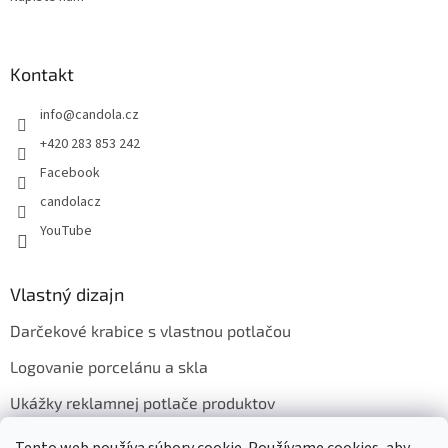
Kontakt
info
@
candola.cz
+420 283 853 242
Facebook
candolacz
YouTube
Vlastný dizajn
Darčekové krabice s vlastnou potlačou
Logovanie porcelánu a skla
Ukážky reklamnej potlače produktov