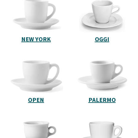
NEW YORK
OGGI
OPEN
PALERMO