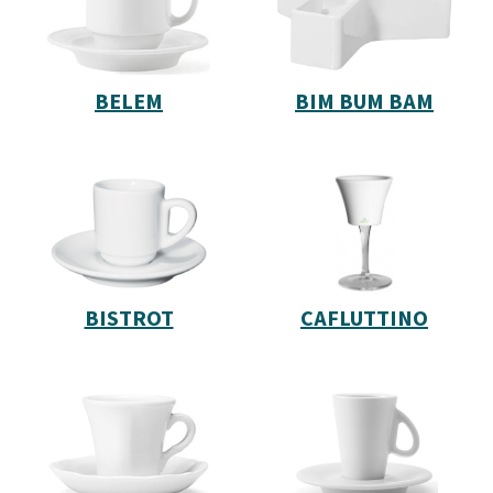
BELEM
BIM BUM BAM
BISTROT
CAFLUTTINO