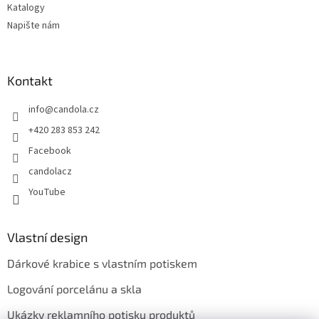
Katalogy
Napište nám
Kontakt
info
@
candola.cz
+420 283 853 242
Facebook
candolacz
YouTube
Vlastní design
Dárkové krabice s vlastním potiskem
Logování porcelánu a skla
Ukázky reklamního potisku produktů