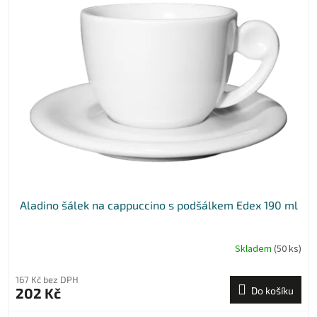
Aladino šálek na cappuccino s podšálkem Edex 190 ml
Skladem
(50 ks)
167 Kč bez DPH
202 Kč
Do košíku