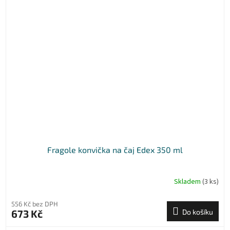
Fragole konvička na čaj Edex 350 ml
Skladem
(3 ks)
556 Kč bez DPH
673 Kč
Do košíku