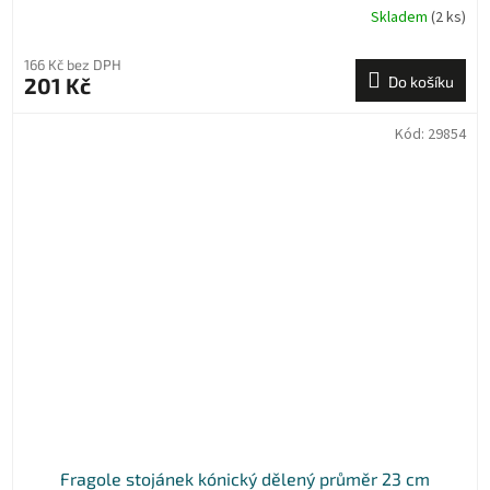
Skladem
(2 ks)
166 Kč bez DPH
201 Kč
Do košíku
Kód:
29854
Fragole stojánek kónický dělený průměr 23 cm