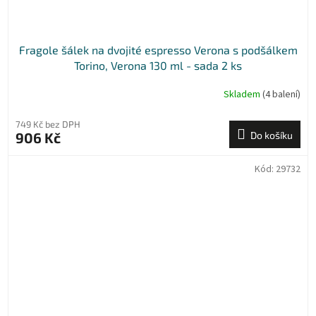
Fragole šálek na dvojité espresso Verona s podšálkem
Torino, Verona 130 ml - sada 2 ks
Skladem
(4 balení)
749 Kč bez DPH
906 Kč
Do košíku
Kód:
29732