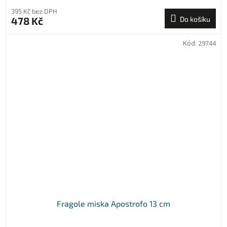
395 Kč bez DPH
478 Kč
Do košíku
Kód:
29744
Fragole miska Apostrofo 13 cm