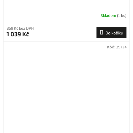
Skladem
(1 ks)
859 Kč bez DPH
1 039 Kč
Do košíku
Kód:
29734