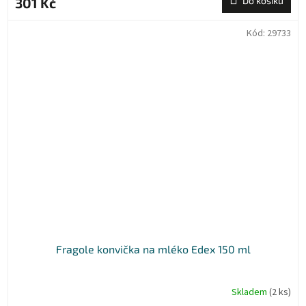
301 Kč
Do košíku
Kód:
29733
Fragole konvička na mléko Edex 150 ml
Skladem
(2 ks)