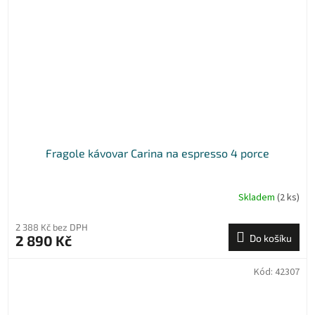
Fragole kávovar Carina na espresso 4 porce
Skladem
(2 ks)
2 388 Kč bez DPH
2 890 Kč
Do košíku
Kód:
42307