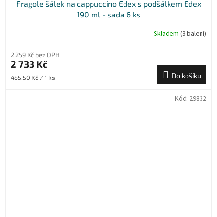
Fragole šálek na cappuccino Edex s podšálkem Edex
190 ml - sada 6 ks
Skladem
(3 balení)
2 259 Kč bez DPH
2 733 Kč
Do košíku
Měrná
455,50 Kč / 1 ks
cena:
Kód:
29832