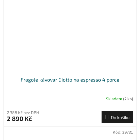
Fragole kávovar Giotto na espresso 4 porce
Skladem
(2 ks)
2 388 Kč bez DPH
2 890 Kč
Do košíku
Kód:
29731