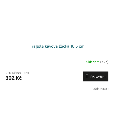
Fragole kávová lžička 10,5 cm
Skladem
(7 ks)
250 Kč bez DPH
302 Kč
Do košíku
Kód:
39609