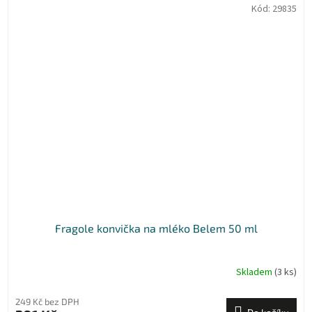
Kód:
29835
Fragole konvička na mléko Belem 50 ml
Skladem
(3 ks)
249 Kč bez DPH