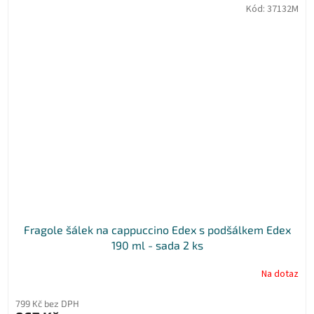
Kód:
37132M
Fragole šálek na cappuccino Edex s podšálkem Edex
190 ml - sada 2 ks
Na dotaz
799 Kč bez DPH