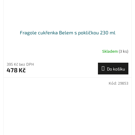
Fragole cukřenka Belem s pokličkou 230 ml
Skladem
(3 ks)
395 Kč bez DPH
478 Kč
Do košíku
Kód:
29853