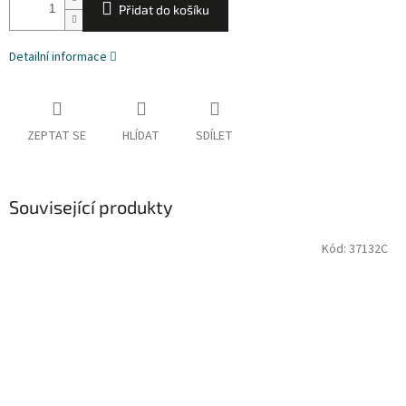
Přidat do košíku
Detailní informace
ZEPTAT SE
HLÍDAT
SDÍLET
Související produkty
Kód:
37132C