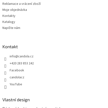
Reklamace a vrácení zboží
Moje objednávka
Kontakty
Katalogy
Napište nám
Kontakt
info
@
candola.cz
+420 283 853 242
Facebook
candolacz
YouTube
Vlastní design