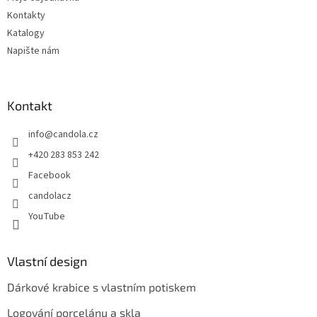
Kontakty
Katalogy
Napište nám
Kontakt
info
@
candola.cz
+420 283 853 242
Facebook
candolacz
YouTube
Vlastní design
Dárkové krabice s vlastním potiskem
Logování porcelánu a skla