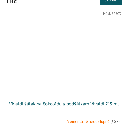
1 Kč
Kód:
35972
Vivaldi šálek na čokoládu s podšálkem Vivaldi 215 ml
Momentálně nedostupné
(30 ks)