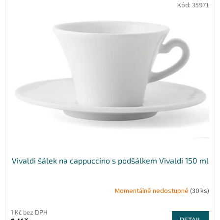
Kód:
35971
Vivaldi šálek na cappuccino s podšálkem Vivaldi 150 ml
Momentálně nedostupné
(30 ks)
1 Kč bez DPH
DETAIL