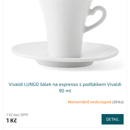
Vivaldi LUNGO šálek na espresso s podšálkem Vivaldi
90 ml
Momentálně nedostupné
(30 ks)
1 Kč bez DPH
1 Kč
DETAIL