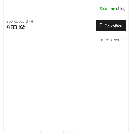
Skladem
(3 ks)
399 Kč bez DPH
483 Kč
Do košíku
Kód:
31950-03