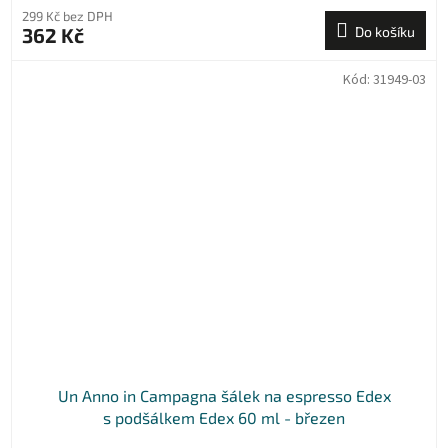
299 Kč bez DPH
362 Kč
Do košíku
Kód:
31949-03
Un Anno in Campagna šálek na espresso Edex
s podšálkem Edex 60 ml - březen