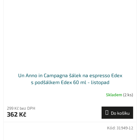
Un Anno in Campagna šálek na espresso Edex
s podšálkem Edex 60 ml - listopad
Skladem
(2 ks)
299 Kč bez DPH
362 Kč
Do košíku
Kód:
31949-12