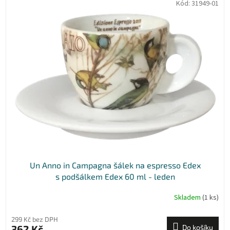
Kód:
31949-01
Un Anno in Campagna šálek na espresso Edex
s podšálkem Edex 60 ml - leden
Skladem
(1 ks)
299 Kč bez DPH
362 Kč
Do košíku