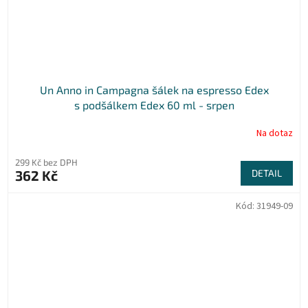
Un Anno in Campagna šálek na espresso Edex
s podšálkem Edex 60 ml - srpen
Na dotaz
299 Kč bez DPH
362 Kč
DETAIL
Kód:
31949-09