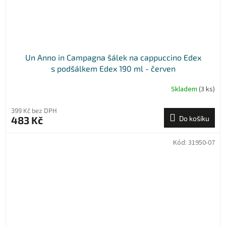
Un Anno in Campagna šálek na cappuccino Edex
s podšálkem Edex 190 ml - červen
Skladem
(3 ks)
399 Kč bez DPH
483 Kč
Do košíku
Kód:
31950-07