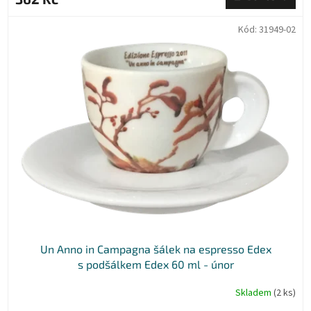
Kód:
31949-02
Un Anno in Campagna šálek na espresso Edex
s podšálkem Edex 60 ml - únor
Skladem
(2 ks)