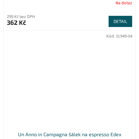
Na dotaz
299 Kč bez DPH
362 Kč
DETAIL
Kód:
31949-04
Un Anno in Campagna šálek na espresso Edex