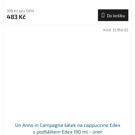
399 Kč bez DPH
483 Kč
Do košíku
Kód:
31950-02
Un Anno in Campagna šálek na cappuccino Edex
s podšálkem Edex 190 ml - únor