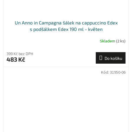
Un Anno in Campagna šálek na cappuccino Edex
s podšálkem Edex 190 ml - květen
Skladem
(2 ks)
399 Kč bez DPH
483 Kč
Do košíku
Kód:
31950-06