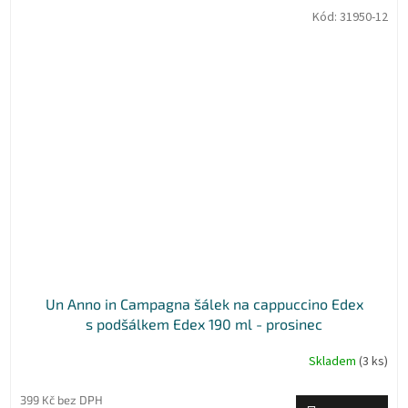
Kód:
31950-12
Un Anno in Campagna šálek na cappuccino Edex
s podšálkem Edex 190 ml - prosinec
Skladem
(3 ks)
399 Kč bez DPH