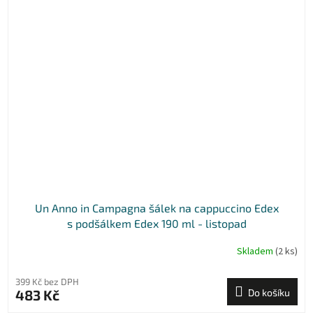
Un Anno in Campagna šálek na cappuccino Edex
s podšálkem Edex 190 ml - listopad
Skladem
(2 ks)
399 Kč bez DPH
483 Kč
Do košíku