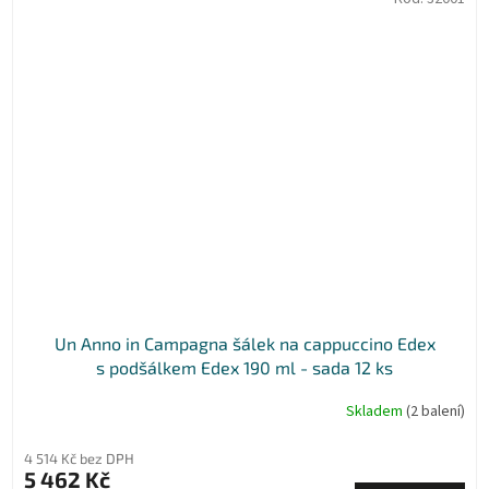
Un Anno in Campagna šálek na cappuccino Edex
s podšálkem Edex 190 ml - sada 12 ks
Skladem
(2 balení)
4 514 Kč bez DPH
5 462 Kč