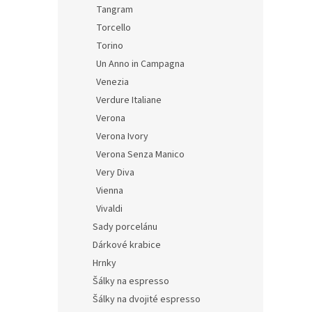
Tangram
Torcello
Torino
Un Anno in Campagna
Venezia
Verdure Italiane
Verona
Verona Ivory
Verona Senza Manico
Very Diva
Vienna
Vivaldi
Sady porcelánu
Dárkové krabice
Hrnky
Šálky na espresso
Šálky na dvojité espresso