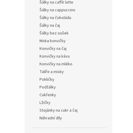
Šálky na caffè latte
Šálky na cappuccino
Šálky na čokoládu
Šálky na čaj
Šálky bez oušek
Moka konvičky
Konvičky na čaj
Konvičky na kávu
Konvičky na mléko
Talíře a misky
Pokličky
Podšálky
Cukřenky
Lžičky
Stojánky na cukr a čaj
Náhradní díly