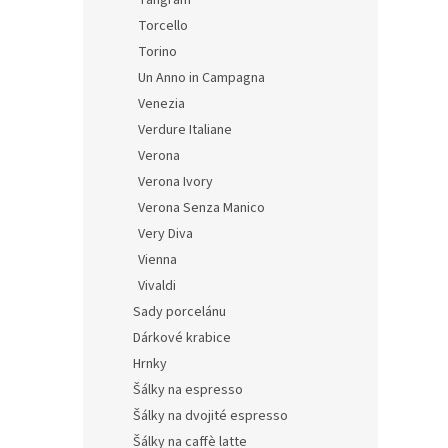
Tangram
Torcello
Torino
Un Anno in Campagna
Venezia
Verdure Italiane
Verona
Verona Ivory
Verona Senza Manico
Very Diva
Vienna
Vivaldi
Sady porcelánu
Dárkové krabice
Hrnky
Šálky na espresso
Šálky na dvojité espresso
Šálky na caffè latte