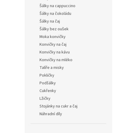
Šálky na cappuccino
Šálky na čokoládu
Šálky na čaj
Šálky bez oušek
Moka konvičky
Konvičky na čaj
Konvičky na kávu
Konvičky na mléko
Talíře a misky
Pokličky
Podšálky
Cukřenky
Lžičky
Stojánky na cukr a čaj
Náhradní díly