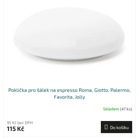
Poklička pro šálek na espresso Roma, Giotto, Palermo,
Favorita, Jolly
Skladem
(47 ks)
95 Kč bez DPH
115 Kč
Do košíku