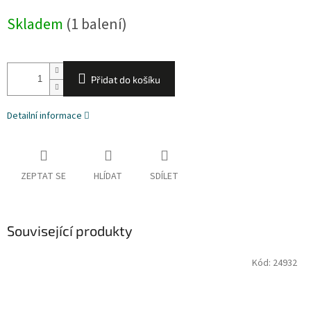
cena:
Skladem
(1 balení)
Přidat do košíku
Detailní informace
ZEPTAT SE
HLÍDAT
SDÍLET
Související produkty
Kód:
24932