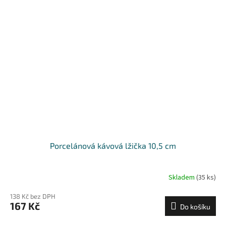
Porcelánová kávová lžička 10,5 cm
Skladem
(35 ks)
138 Kč bez DPH
167 Kč
Do košíku