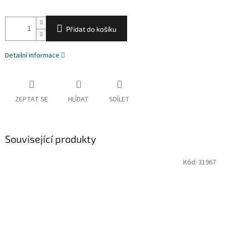
Přidat do košíku
Detailní informace
ZEPTAT SE
HLÍDAT
SDÍLET
Související produkty
Kód:
31967