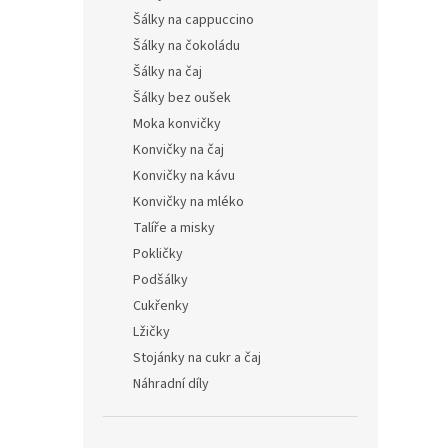
Šálky na cappuccino
Šálky na čokoládu
Šálky na čaj
Šálky bez oušek
Moka konvičky
Konvičky na čaj
Konvičky na kávu
Konvičky na mléko
Talíře a misky
Pokličky
Podšálky
Cukřenky
Lžičky
Stojánky na cukr a čaj
Náhradní díly