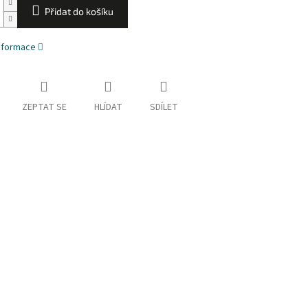
Přidat do košíku
informace
ZEPTAT SE
HLÍDAT
SDÍLET