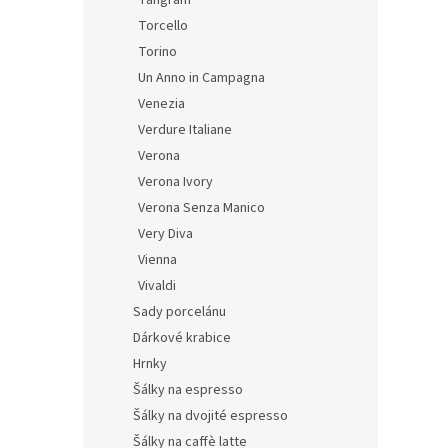
Tangram
Torcello
Torino
Un Anno in Campagna
Venezia
Verdure Italiane
Verona
Verona Ivory
Verona Senza Manico
Very Diva
Vienna
Vivaldi
Sady porcelánu
Dárkové krabice
Hrnky
Šálky na espresso
Šálky na dvojité espresso
Šálky na caffè latte