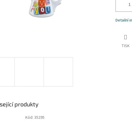
Detailní 
TISK
sející produkty
Kód:
35295