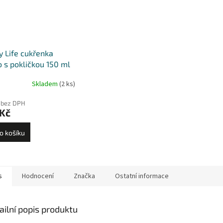
 Life cukřenka
o s pokličkou 150 ml
Skladem
(2 ks)
 bez DPH
 Kč
o košíku
s
Hodnocení
Značka
Ostatní informace
ailní popis produktu