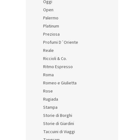
Oggi
Open
Palermo
Platinum
Preziosa
Profumi D´Oriente
Reale
Riccioli & Co.
Ritmo Espresso
Roma
Romeo e Giulietta
Rose
Rugiada
Stampa
Storie di Borghi
Storie di Giardini
Taccuini di Viaggi