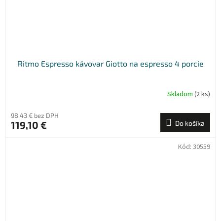
Ritmo Espresso kávovar Giotto na espresso 4 porcie
Skladom
(2 ks)
98,43 € bez DPH
119,10 €
Do košíka
Kód:
30559