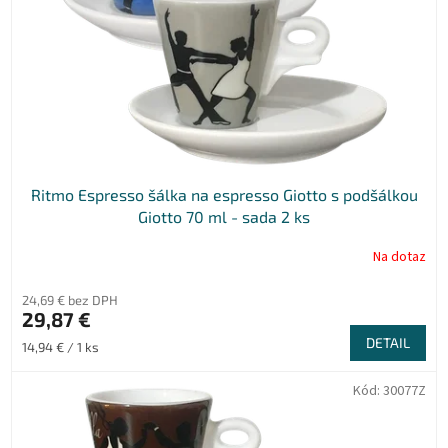
Ritmo Espresso šálka na espresso Giotto s podšálkou
Giotto 70 ml - sada 2 ks
Na dotaz
24,69 € bez DPH
29,87 €
DETAIL
Jednotková
14,94 € / 1 ks
cena:
Kód:
30077Z