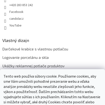
+420 283 853 242
Facebook
candolacz
YouTube
Vlastný dizajn
Darčekové krabice s vlastnou potlačou
Logovanie porcelánu a skla
Ukážky reklamnej potlače produktov
Tento web používa súbory cookie. Používame cookies, aby
sme Vám umožnili pohodlné prezeranie webu a vďaka
Prijímame online platby
analýze prevádzky webu neustále zlepšovali jeho funkcie,
výkon a použiteľnosť. Ďalším prechádzaním tohto webu
vyjadrujete súhlas s ich používaním. Kliknutím na Nastavenie
si môžete vybrať, aké druhý Cookies chcete povoliť alebo