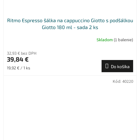
Ritmo Espresso šálka na cappuccino Giotto s podšálkou
Giotto 180 ml - sada 2 ks
Skladom
(1 balenie)
32,93 € bez DPH
39,84 €
Do košíka
Jednotková
19,92 € / 1 ks
cena:
Kód:
40220