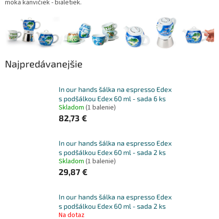
moka kanvičiek - bialetiek.
Najpredávanejšie
In our hands šálka na espresso Edex
s podšálkou Edex 60 ml - sada 6 ks
Skladom
(1 balenie)
82,73 €
In our hands šálka na espresso Edex
s podšálkou Edex 60 ml - sada 2 ks
Skladom
(1 balenie)
29,87 €
In our hands šálka na espresso Edex
s podšálkou Edex 60 ml - sada 2 ks
Na dotaz