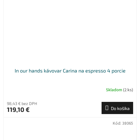
In our hands kávovar Carina na espresso 4 porcie
Skladom
(2 ks)
98,43 € bez DPH
119,10 €
Do košíka
Kód:
38065