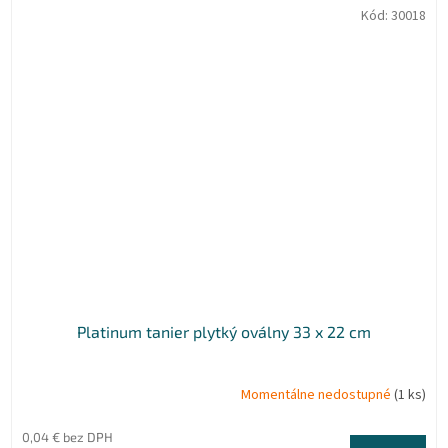
Kód:
30018
Platinum tanier plytký oválny 33 x 22 cm
Momentálne nedostupné
(1 ks)
0,04 € bez DPH