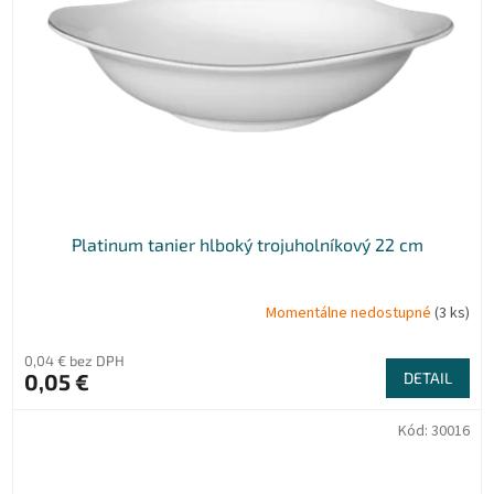
Platinum tanier hlboký trojuholníkový 22 cm
Momentálne nedostupné
(3 ks)
0,04 € bez DPH
0,05 €
DETAIL
Kód:
30016