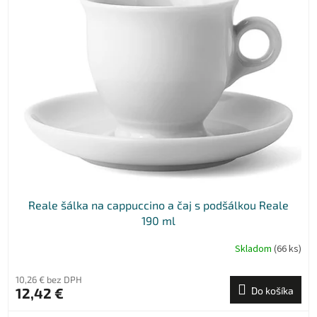
Reale šálka na cappuccino a čaj s podšálkou Reale
190 ml
Skladom
(66 ks)
10,26 € bez DPH
12,42 €
Do košíka