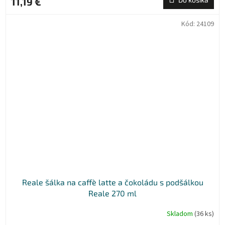
11,19 €
Kód:
24109
Reale šálka na caffè latte a čokoládu s podšálkou
Reale 270 ml
Skladom
(36 ks)