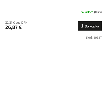
Skladom
(8 ks)
22,21 € bez DPH
26,87 €
Do košíka
Kód:
29537