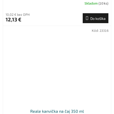
Skladom
(10 ks)
10,02 € bez DPH
12,13 €
Do košíka
Kód:
23316
Reale kanvička na čaj 350 ml