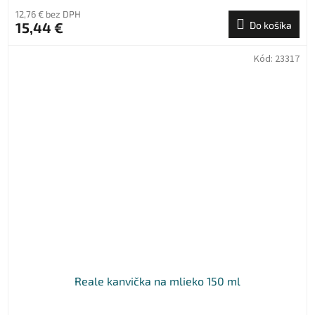
12,76 € bez DPH
15,44 €
Do košíka
Kód:
23317
Reale kanvička na mlieko 150 ml