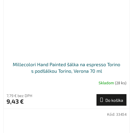
Millecolori Hand Painted šálka na espresso Torino
s podšálkou Torino, Verona 70 ml
Skladom
(28 ks)
7,79 € bez DPH
9,43 €
Do košíka
Kód:
33454