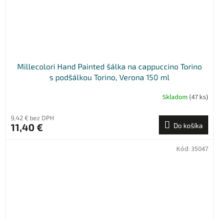
Millecolori Hand Painted šálka na cappuccino Torino
s podšálkou Torino, Verona 150 ml
Skladom
(47 ks)
9,42 € bez DPH
11,40 €
Do košíka
Kód:
35047