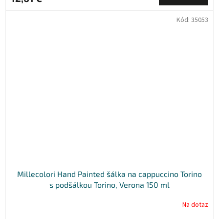
Kód:
35053
Millecolori Hand Painted šálka na cappuccino Torino
s podšálkou Torino, Verona 150 ml
Na dotaz