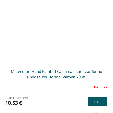
Millecolori Hand Painted šálka na espresso Torino
s podšálkou Torino, Verona 70 ml
Na dotaz
8,70 € bez DPH
10,53 €
DETAIL