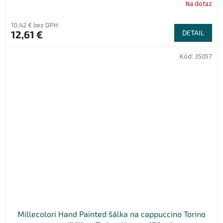
Na dotaz
10,42 € bez DPH
12,61 €
DETAIL
Kód:
35057
Millecolori Hand Painted šálka na cappuccino Torino