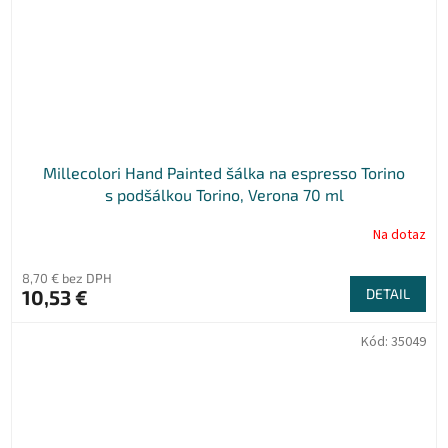
Millecolori Hand Painted šálka na espresso Torino
s podšálkou Torino, Verona 70 ml
Na dotaz
8,70 € bez DPH
10,53 €
DETAIL
Kód:
35049