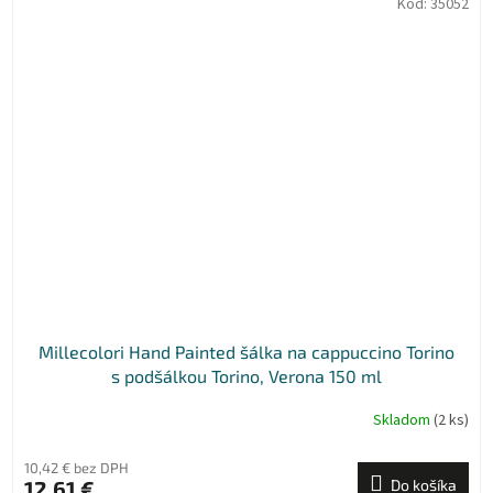
Kód:
35052
Millecolori Hand Painted šálka na cappuccino Torino
s podšálkou Torino, Verona 150 ml
Skladom
(2 ks)
10,42 € bez DPH
12,61 €
Do košíka