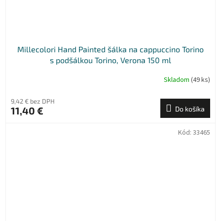
Millecolori Hand Painted šálka na cappuccino Torino
s podšálkou Torino, Verona 150 ml
Skladom
(49 ks)
9,42 € bez DPH
11,40 €
Do košíka
Kód:
33465