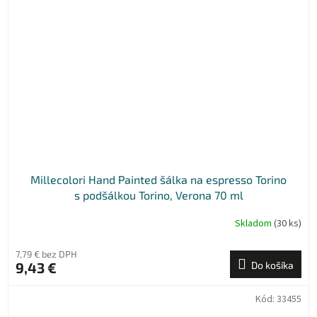
Millecolori Hand Painted šálka na espresso Torino
s podšálkou Torino, Verona 70 ml
Skladom
(30 ks)
7,79 € bez DPH
9,43 €
Do košíka
Kód:
33455