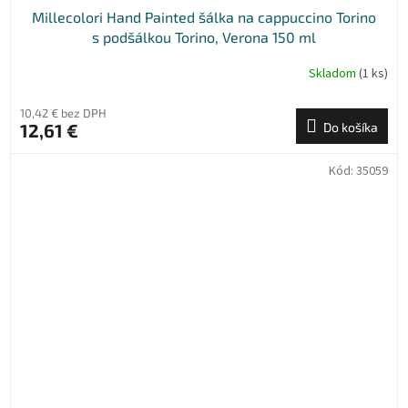
Millecolori Hand Painted šálka na cappuccino Torino
s podšálkou Torino, Verona 150 ml
Skladom
(1 ks)
10,42 € bez DPH
12,61 €
Do košíka
Kód:
35059