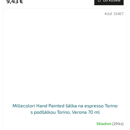
9,43 €
Kód:
33457
Millecolori Hand Painted šálka na espresso Torino
s podšálkou Torino, Verona 70 ml
Skladom
(29 ks)