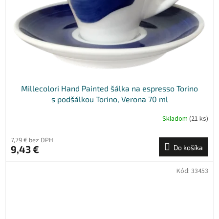
Millecolori Hand Painted šálka na espresso Torino
s podšálkou Torino, Verona 70 ml
Skladom
(21 ks)
7,79 € bez DPH
9,43 €
Do košíka
Kód:
33453