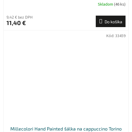
Skladom
(46 ks)
9,42 € bez DPH
11,40 €
Do košíka
Kód:
33459
Millecolori Hand Painted šálka na cappuccino Torino