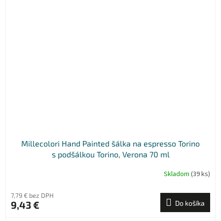
Millecolori Hand Painted šálka na espresso Torino
s podšálkou Torino, Verona 70 ml
Skladom
(39 ks)
7,79 € bez DPH
9,43 €
Do košíka