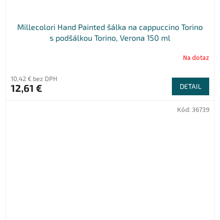
Millecolori Hand Painted šálka na cappuccino Torino
s podšálkou Torino, Verona 150 ml
Na dotaz
10,42 € bez DPH
12,61 €
DETAIL
Kód:
36739