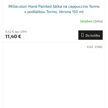
Millecolori Hand Painted šálka na cappuccino Torino
s podšálkou Torino, Verona 150 ml
Skladom
(24 ks)
9,42 € bez DPH
11,40 €
Do košíka
Kód:
33461