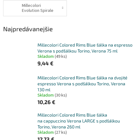
Millecolori
Evolution Spirale
Najpredávanejšie
Millecolori Colored Rims Blue šálka na espresso
Verona s podšálkou Torino, Verona 75 ml
Skladom
(49 ks)
9,44 €
Millecolori Colored Rims Blue šálka na dvojité
espresso Verona s podšálkou Torino, Verona
130 ml
Skladom
(30 ks)
10,26 €
Millecolori Colored Rims Blue šálka
na cappuccino Verona LARGE s podšálkou
Torino, Verona 260 ml
Skladom
(27 ks)
12,73 €