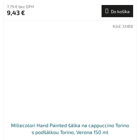
7,79 € bez DPH
9,43 €
Do košíka
Kód:
33458
Millecolori Hand Painted šálka na cappuccino Torino
s podšálkou Torino, Verona 150 ml