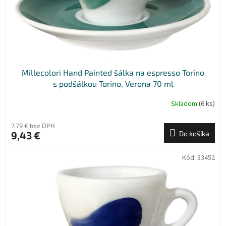
Millecolori Hand Painted šálka na espresso Torino
s podšálkou Torino, Verona 70 ml
Skladom
(6 ks)
7,79 € bez DPH
9,43 €
Do košíka
Kód:
33452