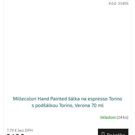
Kód:
33456
Millecolori Hand Painted šálka na espresso Torino
s podšálkou Torino, Verona 70 ml
Skladom
(24 ks)
7,79 € bez DPH
Do košíka