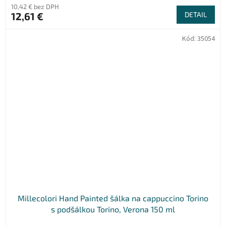
10,42 € bez DPH
12,61 €
DETAIL
Kód:
35054
Millecolori Hand Painted šálka na cappuccino Torino
s podšálkou Torino, Verona 150 ml