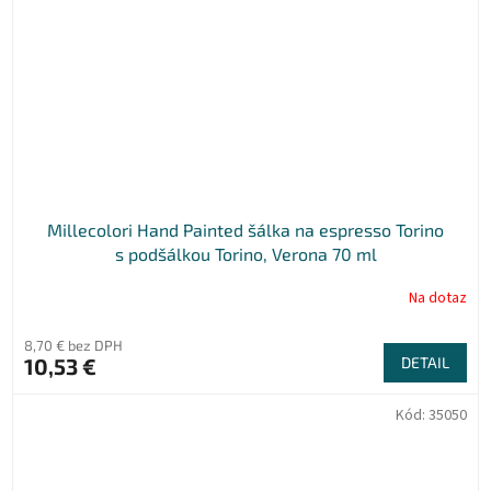
Millecolori Hand Painted šálka na espresso Torino
s podšálkou Torino, Verona 70 ml
Na dotaz
8,70 € bez DPH
10,53 €
DETAIL
Kód:
35050