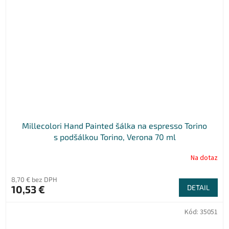
Millecolori Hand Painted šálka na espresso Torino
s podšálkou Torino, Verona 70 ml
Na dotaz
8,70 € bez DPH
10,53 €
DETAIL
Kód:
35051