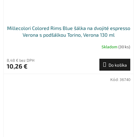
Millecolori Colored Rims Blue šálka na dvojité espresso
Verona s podšálkou Torino, Verona 130 ml
Skladom
(30 ks)
8,48 € bez DPH
10,26 €
Do košíka
Kód:
36740