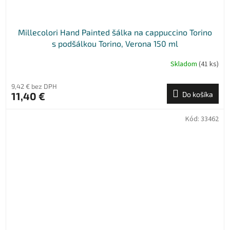
Millecolori Hand Painted šálka na cappuccino Torino
s podšálkou Torino, Verona 150 ml
Skladom
(41 ks)
9,42 € bez DPH
11,40 €
Do košíka
Kód:
33462