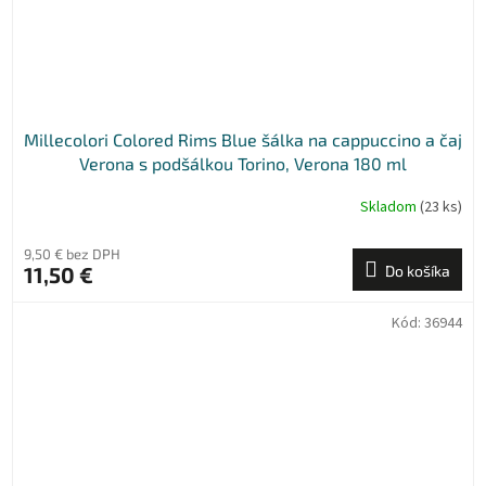
Millecolori Colored Rims Blue šálka na cappuccino a čaj
Verona s podšálkou Torino, Verona 180 ml
Skladom
(23 ks)
9,50 € bez DPH
11,50 €
Do košíka
Kód:
36944