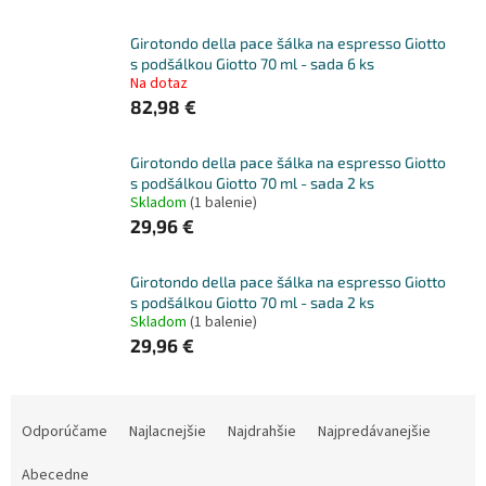
Girotondo della pace šálka na espresso Giotto
s podšálkou Giotto 70 ml - sada 6 ks
Na dotaz
82,98 €
Girotondo della pace šálka na espresso Giotto
s podšálkou Giotto 70 ml - sada 2 ks
Skladom
(1 balenie)
29,96 €
Girotondo della pace šálka na espresso Giotto
s podšálkou Giotto 70 ml - sada 2 ks
Skladom
(1 balenie)
29,96 €
R
a
Odporúčame
Najlacnejšie
Najdrahšie
Najpredávanejšie
d
e
Abecedne