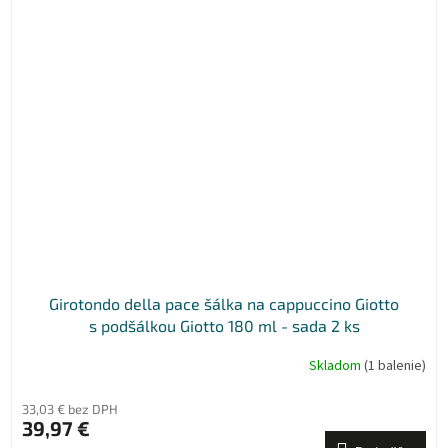
Girotondo della pace šálka na cappuccino Giotto
s podšálkou Giotto 180 ml - sada 2 ks
Skladom
(1 balenie)
33,03 € bez DPH
39,97 €