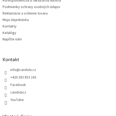
Korešpondenčná a fakturačná adresa
Podmienky ochrany osobných údajov
Reklamácie a vrátenie tovaru
Moja objednávka
Kontakty
Katalógy
Napíšte nám
Kontakt
info
@
candola.cz
+420 283 853 242
Facebook
candolacz
YouTube