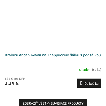
Krabice Ancap Avana na 1 cappuccino šálku s podšálkou
Skladom
(52 ks)
1,85 € bez DPH
2,24 €
Do košíka
ZOBRAZIŤ VŠETKY SÚVISIACE PRODUKTY