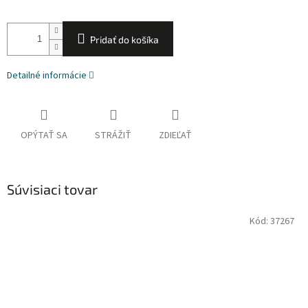
Pridať do košíka
Detailné informácie
OPÝTAŤ SA
STRÁŽIŤ
ZDIEĽAŤ
Súvisiaci tovar
Kód:
37267