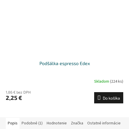
Podšálka espresso Edex
Skladom
(224 ks)
1,86 € bez DPH
2,25 €
Do košíka
Popis
Podobné (1)
Hodnotenie
Značka
Ostatné informácie