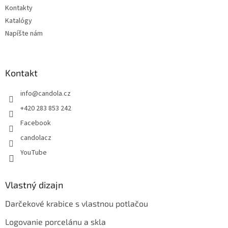
Kontakty
Katalógy
Napíšte nám
Kontakt
info
@
candola.cz
+420 283 853 242
Facebook
candolacz
YouTube
Vlastný dizajn
Darčekové krabice s vlastnou potlačou
Logovanie porcelánu a skla