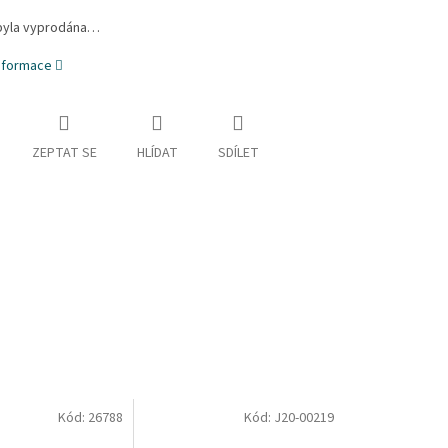
byla vyprodána…
informace
ZEPTAT SE
HLÍDAT
SDÍLET
Kód:
26788
Kód:
J20-00219