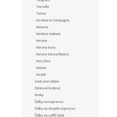
Tangram
Torcello
Torino
Un Anno in Campagna
Venezia
Verdure Italiane
Verona
Verona Ivory
Verona Senza Manico
Very Diva
Vienna
Vivaldi
Sady porcelánu
Dárkové krabice
Hrnky
Šálky na espresso
Šálky na dvojité espresso
Šálky na caffè latte