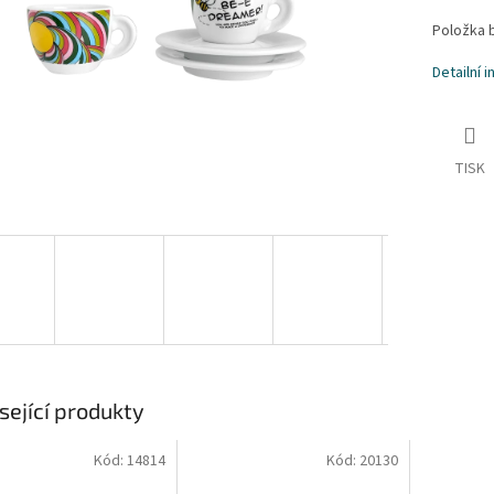
Položka 
Detailní 
TISK
sející produkty
Kód:
14814
Kód:
20130