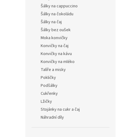
Šálky na cappuccino
Šálky na čokoládu
Šálky na čaj
Šálky bez oušek
Moka konvičky
Konvičky na čaj
Konvičky na kávu
Konvičky na mléko
Talíře a misky
Pokličky
Podšálky
Cukřenky
Lžičky
Stojánky na cukr a čaj
Náhradní díly