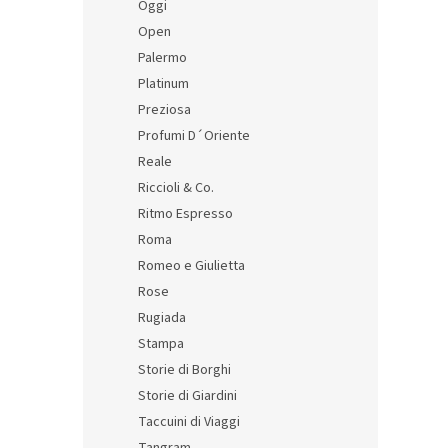
Oggi
Open
Palermo
Platinum
Preziosa
Profumi D´Oriente
Reale
Riccioli & Co.
Ritmo Espresso
Roma
Romeo e Giulietta
Rose
Rugiada
Stampa
Storie di Borghi
Storie di Giardini
Taccuini di Viaggi