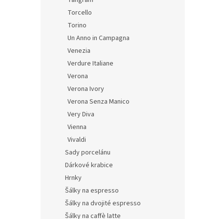
Tangram
Torcello
Torino
Un Anno in Campagna
Venezia
Verdure Italiane
Verona
Verona Ivory
Verona Senza Manico
Very Diva
Vienna
Vivaldi
Sady porcelánu
Dárkové krabice
Hrnky
Šálky na espresso
Šálky na dvojité espresso
Šálky na caffè latte