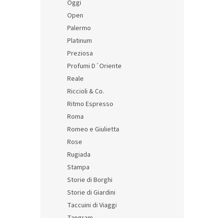
Oggi
Open
Palermo
Platinum
Preziosa
Profumi D´Oriente
Reale
Riccioli & Co.
Ritmo Espresso
Roma
Romeo e Giulietta
Rose
Rugiada
Stampa
Storie di Borghi
Storie di Giardini
Taccuini di Viaggi