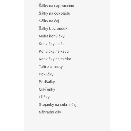
Šálky na cappuccino
Šálky na čokoládu
Šálky na čaj
Šálky bez oušek
Moka konvičky
Konvičky na čaj
Konvičky na kávu
Konvičky na mléko
Talíře a misky
Pokličky
Podšálky
Cukřenky
Lžičky
Stojánky na cukr a čaj
Náhradní díly