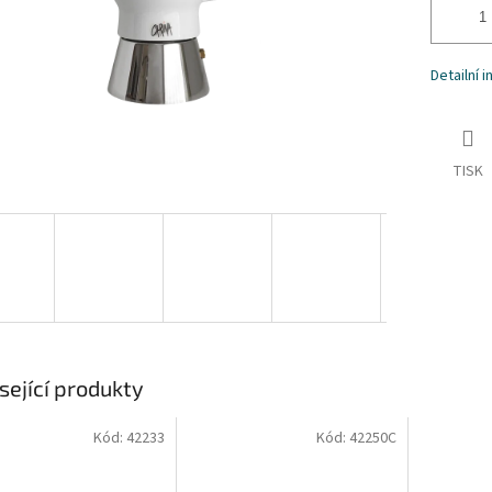
Detailní 
TISK
sející produkty
Kód:
42233
Kód:
42250C