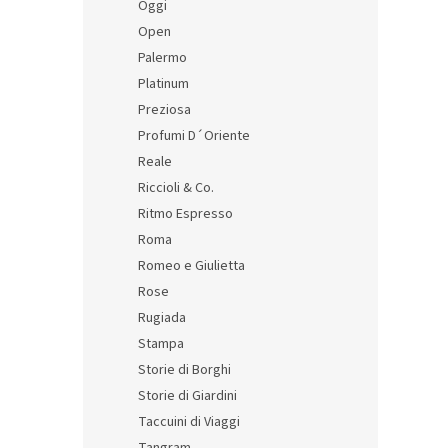
Oggi
Open
Palermo
Platinum
Preziosa
Profumi D´Oriente
Reale
Riccioli & Co.
Ritmo Espresso
Roma
Romeo e Giulietta
Rose
Rugiada
Stampa
Storie di Borghi
Storie di Giardini
Taccuini di Viaggi