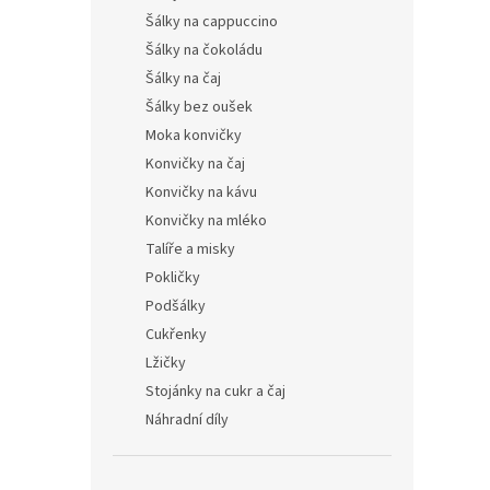
Šálky na cappuccino
Šálky na čokoládu
Šálky na čaj
Šálky bez oušek
Moka konvičky
Konvičky na čaj
Konvičky na kávu
Konvičky na mléko
Talíře a misky
Pokličky
Podšálky
Cukřenky
Lžičky
Stojánky na cukr a čaj
Náhradní díly