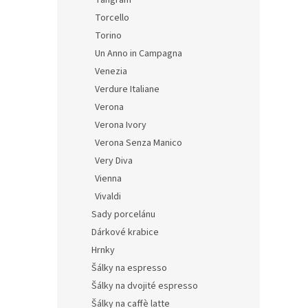
Tangram
Torcello
Torino
Un Anno in Campagna
Venezia
Verdure Italiane
Verona
Verona Ivory
Verona Senza Manico
Very Diva
Vienna
Vivaldi
Sady porcelánu
Dárkové krabice
Hrnky
Šálky na espresso
Šálky na dvojité espresso
Šálky na caffè latte