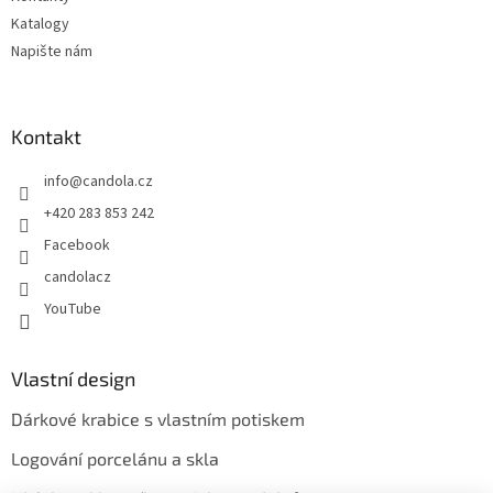
Katalogy
Napište nám
Kontakt
info
@
candola.cz
+420 283 853 242
Facebook
candolacz
YouTube
Vlastní design
Dárkové krabice s vlastním potiskem
Logování porcelánu a skla