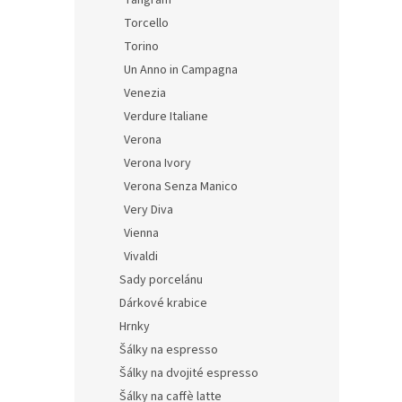
Tangram
Torcello
Torino
Un Anno in Campagna
Venezia
Verdure Italiane
Verona
Verona Ivory
Verona Senza Manico
Very Diva
Vienna
Vivaldi
Sady porcelánu
Dárkové krabice
Hrnky
Šálky na espresso
Šálky na dvojité espresso
Šálky na caffè latte