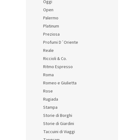
Oggi
Open
Palermo
Platinum
Preziosa
Profumi D´Oriente
Reale
Riccioli & Co.
Ritmo Espresso
Roma
Romeo e Giulietta
Rose
Rugiada
Stampa
Storie di Borghi
Storie di Giardini
Taccuini di Viaggi