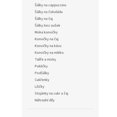
Šálky na cappuccino
Šálky na čokoládu
Šálky na čaj
Šálky bez oušek
Moka konvičky
Konvičky na čaj
Konvičky na kávu
Konvičky na mléko
Talíře a misky
Pokličky
Podšálky
Cukřenky
Lžičky
Stojánky na cukr a čaj
Náhradní díly