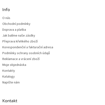
p
a
Info
t
O nás
í
Obchodní podmínky
Doprava a platba
Jak balíme naše zásilky
Přeprava křehkého zboží
Korespondenční a fakturační adresa
Podmínky ochrany osobních údajů
Reklamace a vrácení zboží
Moje objednávka
Kontakty
Katalogy
Napište nám
Kontakt