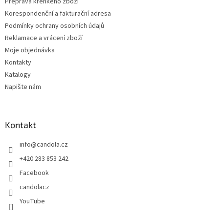
Přeprava křehkého zboží
Korespondenční a fakturační adresa
Podmínky ochrany osobních údajů
Reklamace a vrácení zboží
Moje objednávka
Kontakty
Katalogy
Napište nám
Kontakt
info
@
candola.cz
+420 283 853 242
Facebook
candolacz
YouTube