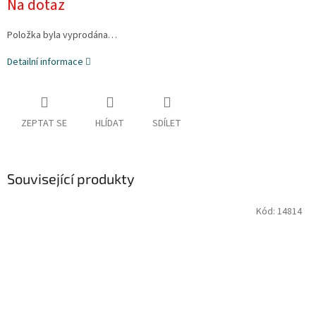
Na dotaz
Položka byla vyprodána…
Detailní informace
ZEPTAT SE
HLÍDAT
SDÍLET
Související produkty
Kód:
14814