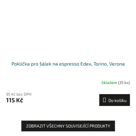
Poklička pro šálek na espresso Edex, Torino, Verona
Skladem
(35 ks)
95 Kč bez DPH
115 Kč
Do košíku
ZOBRAZIT VŠECHNY SOUVISEJÍCÍ PRODUKTY