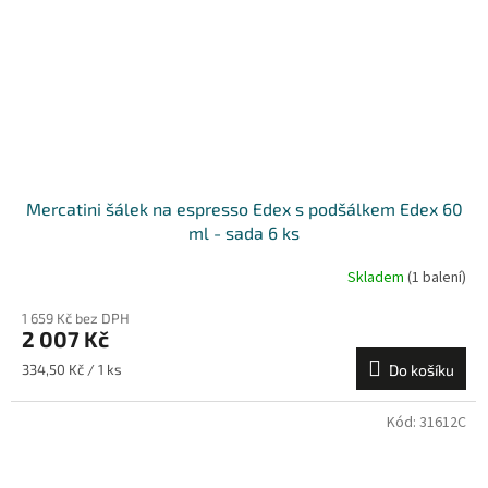
Mercatini šálek na espresso Edex s podšálkem Edex 60
ml - sada 6 ks
Skladem
(1 balení)
1 659 Kč bez DPH
2 007 Kč
Měrná
334,50 Kč / 1 ks
Do košíku
cena:
Kód:
31612C