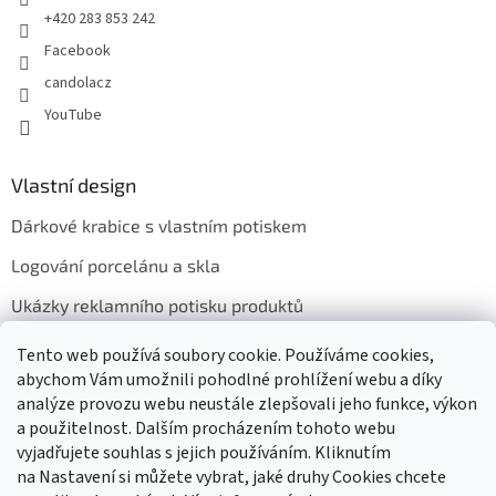
+420 283 853 242
Facebook
candolacz
YouTube
Vlastní design
Dárkové krabice s vlastním potiskem
Logování porcelánu a skla
Ukázky reklamního potisku produktů
Tento web používá soubory cookie. Používáme cookies,
abychom Vám umožnili pohodlné prohlížení webu a díky
Přijímáme online platby
analýze provozu webu neustále zlepšovali jeho funkce, výkon
a použitelnost. Dalším procházením tohoto webu
vyjadřujete souhlas s jejich používáním. Kliknutím
na Nastavení si můžete vybrat, jaké druhy Cookies chcete