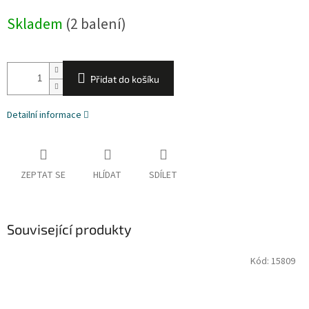
cena:
Skladem
(2 balení)
Přidat do košíku
Detailní informace
ZEPTAT SE
HLÍDAT
SDÍLET
Související produkty
Kód:
15809