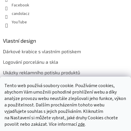
Facebook
candolacz
YouTube
Vlastní design
Dárkové krabice s vlastním potiskem
Logování porcelánu a skla
Ukázky reklamního potisku produktů
Tento web používá soubory cookie. Používáme cookies,
abychom Vám umožnili pohodlné prohlížení webu a díky
Přijímáme online platby
analýze provozu webu neustále zlepšovali jeho funkce, výkon
a použitelnost. Dalším procházením tohoto webu
vyjadřujete souhlas s jejich používáním. Kliknutím
na Nastavení si můžete vybrat, jaké druhy Cookies chcete
povolit nebo zakázat. Více informací
zde
.