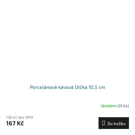
Porcelánová kávová lžička 10,5 cm
Skladem
(35 ks)
138 Kč bez DPH
167 Kč
Do košíku