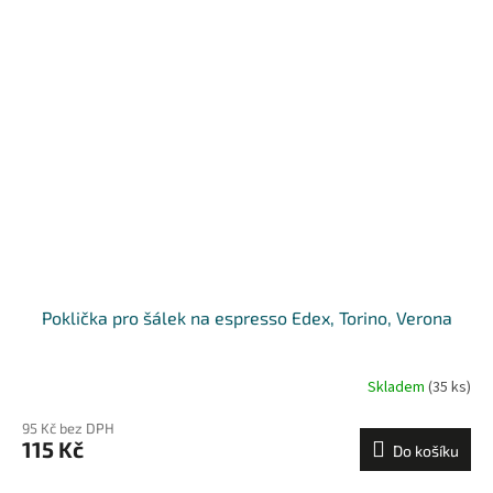
Poklička pro šálek na espresso Edex, Torino, Verona
Skladem
(35 ks)
95 Kč bez DPH
115 Kč
Do košíku