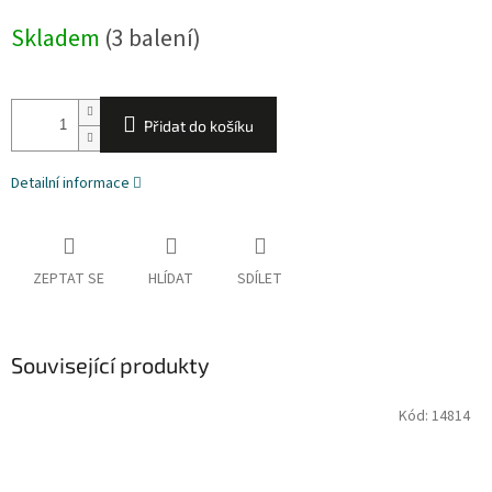
cena:
Skladem
(3 balení)
Přidat do košíku
Detailní informace
ZEPTAT SE
HLÍDAT
SDÍLET
Související produkty
Kód:
14814