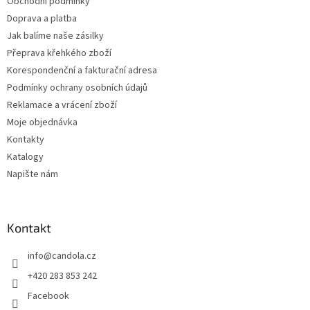
Obchodní podmínky
Doprava a platba
Jak balíme naše zásilky
Přeprava křehkého zboží
Korespondenční a fakturační adresa
Podmínky ochrany osobních údajů
Reklamace a vrácení zboží
Moje objednávka
Kontakty
Katalogy
Napište nám
Kontakt
info
@
candola.cz
+420 283 853 242
Facebook