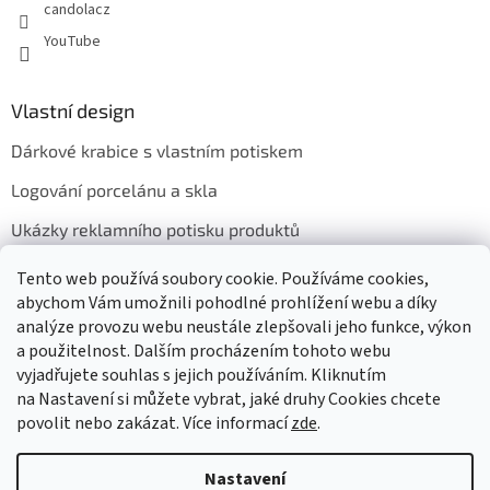
candolacz
YouTube
Vlastní design
Dárkové krabice s vlastním potiskem
Logování porcelánu a skla
Ukázky reklamního potisku produktů
Tento web používá soubory cookie. Používáme cookies,
abychom Vám umožnili pohodlné prohlížení webu a díky
Přijímáme online platby
analýze provozu webu neustále zlepšovali jeho funkce, výkon
a použitelnost. Dalším procházením tohoto webu
vyjadřujete souhlas s jejich používáním. Kliknutím
na Nastavení si můžete vybrat, jaké druhy Cookies chcete
povolit nebo zakázat. Více informací
zde
.
Vytvořil Shoptet
Nastavení