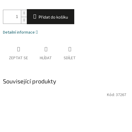
Přidat do košíku
Detailní informace
ZEPTAT SE
HLÍDAT
SDÍLET
Související produkty
Kód:
37267