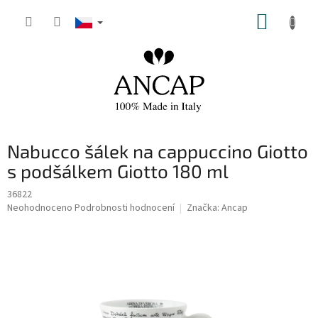
Přejít
NÁKUP
na
obsah
KOŠÍK
Nabucco šálek na cappuccino Giotto
s podšálkem Giotto 180 ml
36822
Průměrné
Neohodnoceno
Podrobnosti hodnocení
Značka:
Ancap
hodnocení
produktu
je
0,0
z
5
hvězdiček.