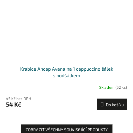
Krabice Ancap Avana na 1 cappuccino šálek
s podšálkem
Skladem
(52 ks)
45 Kč bez DPH
54 Kč
Do košíku
ZOBRAZIT VŠECHNY SOUVISEJÍCÍ PRODUKTY