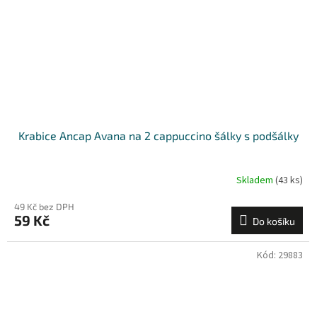
Krabice Ancap Avana na 2 cappuccino šálky s podšálky
Skladem
(43 ks)
49 Kč bez DPH
59 Kč
Do košíku
Kód:
29883