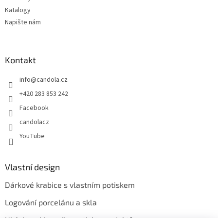
Katalogy
Napište nám
Kontakt
info
@
candola.cz
+420 283 853 242
Facebook
candolacz
YouTube
Vlastní design
Dárkové krabice s vlastním potiskem
Logování porcelánu a skla