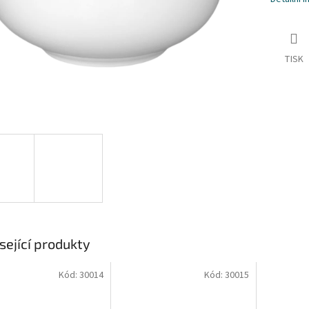
TISK
sející produkty
Kód:
30014
Kód:
30015