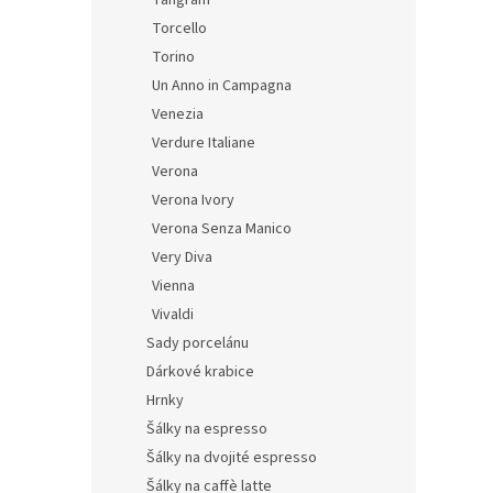
Tangram
Torcello
Torino
Un Anno in Campagna
Venezia
Verdure Italiane
Verona
Verona Ivory
Verona Senza Manico
Very Diva
Vienna
Vivaldi
Sady porcelánu
Dárkové krabice
Hrnky
Šálky na espresso
Šálky na dvojité espresso
Šálky na caffè latte