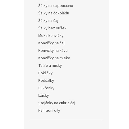
Šálky na cappuccino
Šálky na čokoládu
Šálky na čaj
Šálky bez oušek
Moka konvičky
Konvičky na čaj
Konvičky na kávu
Konvičky na mléko
Talíře a misky
Pokličky
Podšálky
Cukřenky
Lžičky
Stojánky na cukr a čaj
Náhradní díly