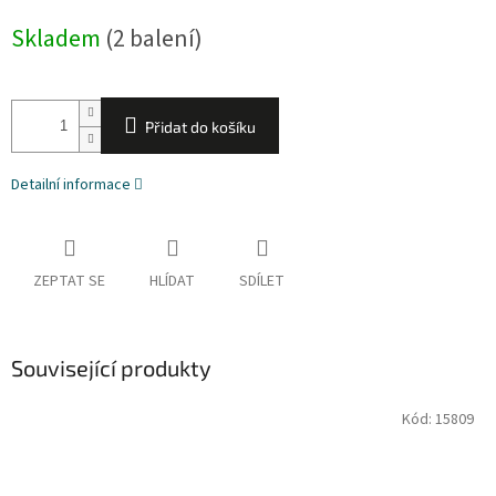
cena:
Skladem
(2 balení)
Přidat do košíku
Detailní informace
ZEPTAT SE
HLÍDAT
SDÍLET
Související produkty
Kód:
15809