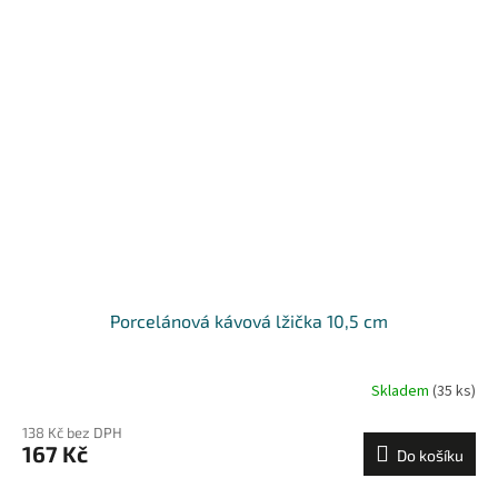
Porcelánová kávová lžička 10,5 cm
Skladem
(35 ks)
138 Kč bez DPH
167 Kč
Do košíku