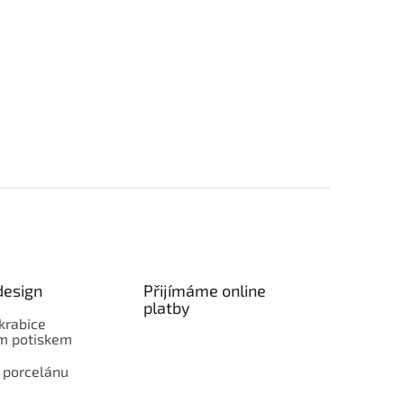
design
Přijímáme online
platby
krabice
ím potiskem
 porcelánu