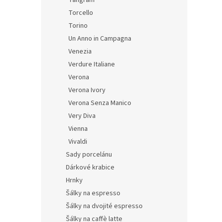
Tangram
Torcello
Torino
Un Anno in Campagna
Venezia
Verdure Italiane
Verona
Verona Ivory
Verona Senza Manico
Very Diva
Vienna
Vivaldi
Sady porcelánu
Dárkové krabice
Hrnky
Šálky na espresso
Šálky na dvojité espresso
Šálky na caffè latte