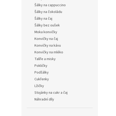
Šálky na cappuccino
Šálky na čokoládu
Šálky na čaj
Šálky bez oušek
Moka konvičky
Konvičky na čaj
Konvičky na kávu
Konvičky na mléko
Talíře a misky
Pokličky
Podšálky
Cukřenky
Lžičky
Stojánky na cukr a čaj
Náhradní díly