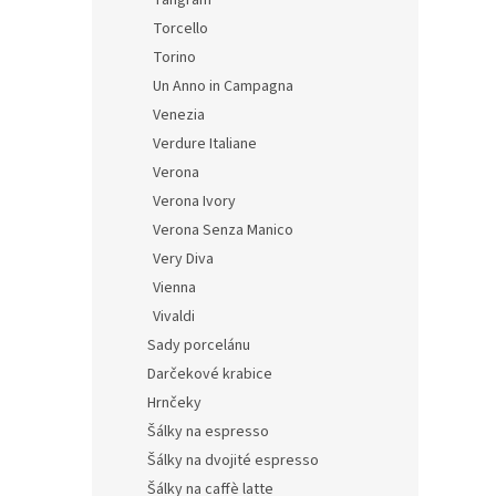
Tangram
Torcello
Torino
Un Anno in Campagna
Venezia
Verdure Italiane
Verona
Verona Ivory
Verona Senza Manico
Very Diva
Vienna
Vivaldi
Sady porcelánu
Darčekové krabice
Hrnčeky
Šálky na espresso
Šálky na dvojité espresso
Šálky na caffè latte