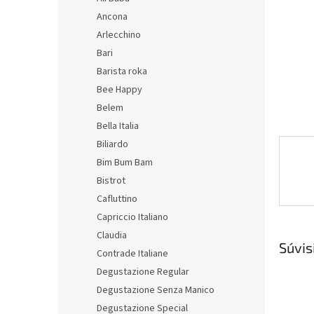
Ancona
Arlecchino
Bari
Barista roka
Bee Happy
Belem
Bella Italia
Biliardo
Bim Bum Bam
Bistrot
Cafluttino
Capriccio Italiano
Claudia
Súvis
Contrade Italiane
Degustazione Regular
Degustazione Senza Manico
Degustazione Special