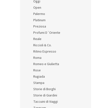
Oggi
Open
Palermo
Platinum
Preziosa
Profumi D´Oriente
Reale
Riccioli & Co.
Ritmo Espresso
Roma
Romeo e Giulietta
Rose
Rugiada
Stampa
Storie di Borghi
Storie di Giardini
Taccuini di Viaggi