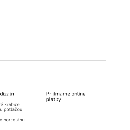
dizajn
Prijímame online
platby
é krabice
ou potlačou
e porcelánu