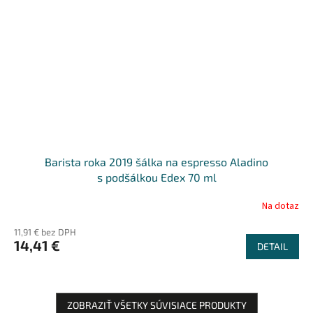
Barista roka 2019 šálka na espresso Aladino
s podšálkou Edex 70 ml
Na dotaz
11,91 € bez DPH
14,41 €
DETAIL
ZOBRAZIŤ VŠETKY SÚVISIACE PRODUKTY