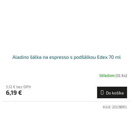
Aladino šálka na espresso s podšálkou Edex 70 ml
Skladom
(31 ks)
5,12 € bez DPH
6,19 €
Do košíka
Kód:
2019BR1