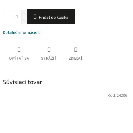
Pridať do košíka
Detailné informácie
OPÝTAŤ SA
STRÁŽIŤ
ZDIEĽAŤ
Súvisiaci tovar
Kód:
24206