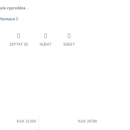
byla vyprodána…
informace
ZEPTAT SE
HLÍDAT
SDÍLET
Kód:
21350
Kód:
26788