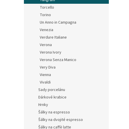
Tangram
Torcello
Torino
Un Anno in Campagna
Venezia
Verdure Italiane
Verona
Verona Ivory
Verona Senza Manico
Very Diva
Vienna
Vivaldi
Sady porcelánu
Dárkové krabice
Hrnky
Šálky na espresso
Šálky na dvojité espresso
Šálky na caffè latte