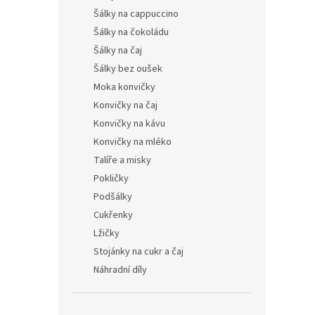
Šálky na cappuccino
Šálky na čokoládu
Šálky na čaj
Šálky bez oušek
Moka konvičky
Konvičky na čaj
Konvičky na kávu
Konvičky na mléko
Talíře a misky
Pokličky
Podšálky
Cukřenky
Lžičky
Stojánky na cukr a čaj
Náhradní díly