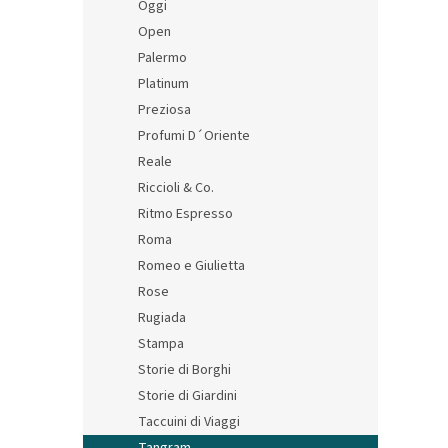
Oggi
Open
Palermo
Platinum
Preziosa
Profumi D´Oriente
Reale
Riccioli & Co.
Ritmo Espresso
Roma
Romeo e Giulietta
Rose
Rugiada
Stampa
Storie di Borghi
Storie di Giardini
Taccuini di Viaggi