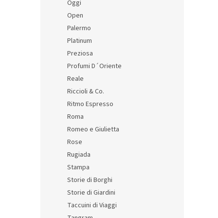
Oggi
Open
Palermo
Platinum
Preziosa
Profumi D´Oriente
Reale
Riccioli & Co.
Ritmo Espresso
Roma
Romeo e Giulietta
Rose
Rugiada
Stampa
Storie di Borghi
Storie di Giardini
Taccuini di Viaggi