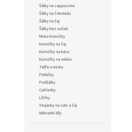
Šálky na cappuccino
Šálky na čokoládu
Šálky na čaj
Šálky bez oušek
Moka konvičky
Konvičky na čaj
Konvičky na kávu
Konvičky na mléko
Talíře a misky
Pokličky
Podšálky
Cukřenky
Lžičky
Stojánky na cukr a čaj
Náhradní díly