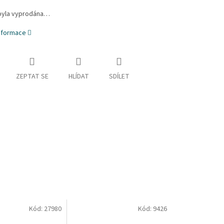
byla vyprodána…
informace
ZEPTAT SE
HLÍDAT
SDÍLET
Kód:
27980
Kód:
9426