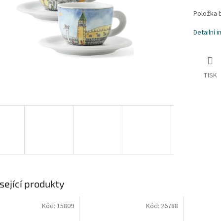
Položka 
Detailní 
TISK
sející produkty
Kód:
15809
Kód:
26788