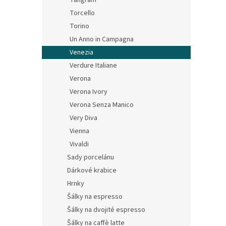
Tangram
Torcello
Torino
Un Anno in Campagna
Venezia
Verdure Italiane
Verona
Verona Ivory
Verona Senza Manico
Very Diva
Vienna
Vivaldi
Sady porcelánu
Dárkové krabice
Hrnky
Šálky na espresso
Šálky na dvojité espresso
Šálky na caffè latte