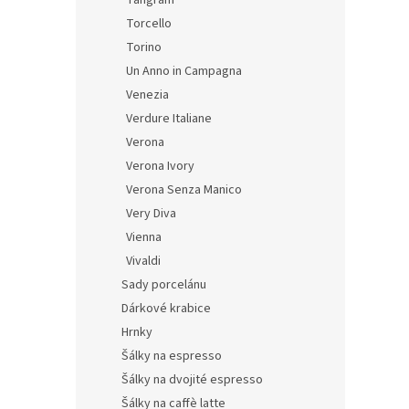
Tangram
Torcello
Torino
Un Anno in Campagna
Venezia
Verdure Italiane
Verona
Verona Ivory
Verona Senza Manico
Very Diva
Vienna
Vivaldi
Sady porcelánu
Dárkové krabice
Hrnky
Šálky na espresso
Šálky na dvojité espresso
Šálky na caffè latte