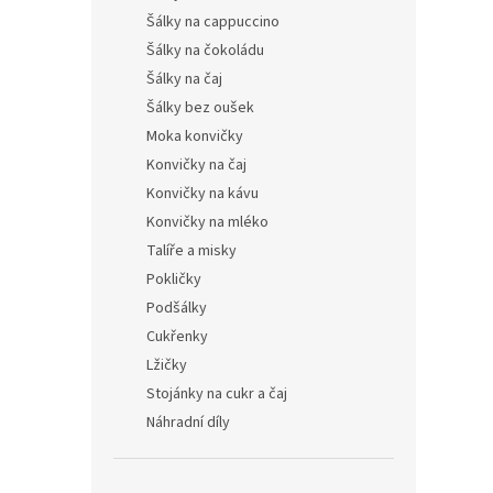
Šálky na cappuccino
Šálky na čokoládu
Šálky na čaj
Šálky bez oušek
Moka konvičky
Konvičky na čaj
Konvičky na kávu
Konvičky na mléko
Talíře a misky
Pokličky
Podšálky
Cukřenky
Lžičky
Stojánky na cukr a čaj
Náhradní díly