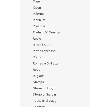
Oggi
Open
Palermo
Platinum
Preziosa
Profumi D´Oriente
Reale
Riccioli & Co.
Ritmo Espresso
Roma
Romeo e Giulietta
Rose
Rugiada
Stampa
Storie di Borghi
Storie di Giardini
Taccuini di Viaggi