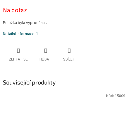
cena:
Na dotaz
Položka byla vyprodána…
Detailní informace
ZEPTAT SE
HLÍDAT
SDÍLET
Související produkty
Kód:
15809