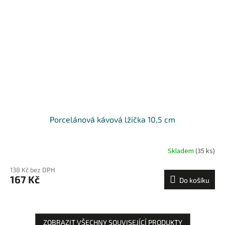
Porcelánová kávová lžička 10,5 cm
Skladem
(35 ks)
138 Kč bez DPH
167 Kč
Do košíku
ZOBRAZIT VŠECHNY SOUVISEJÍCÍ PRODUKTY