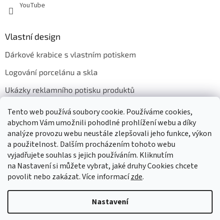
YouTube
Vlastní design
Dárkové krabice s vlastním potiskem
Logování porcelánu a skla
Ukázky reklamního potisku produktů
Tento web používá soubory cookie. Používáme cookies,
abychom Vám umožnili pohodlné prohlížení webu a díky
Přijímáme online platby
analýze provozu webu neustále zlepšovali jeho funkce, výkon
a použitelnost. Dalším procházením tohoto webu
vyjadřujete souhlas s jejich používáním. Kliknutím
na Nastavení si můžete vybrat, jaké druhy Cookies chcete
povolit nebo zakázat. Více informací
zde
.
Vytvořil Shoptet
Nastavení