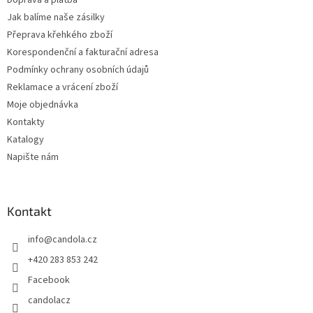
Doprava a platba
Jak balíme naše zásilky
Přeprava křehkého zboží
Korespondenční a fakturační adresa
Podmínky ochrany osobních údajů
Reklamace a vrácení zboží
Moje objednávka
Kontakty
Katalogy
Napište nám
Kontakt
info
@
candola.cz
+420 283 853 242
Facebook
candolacz